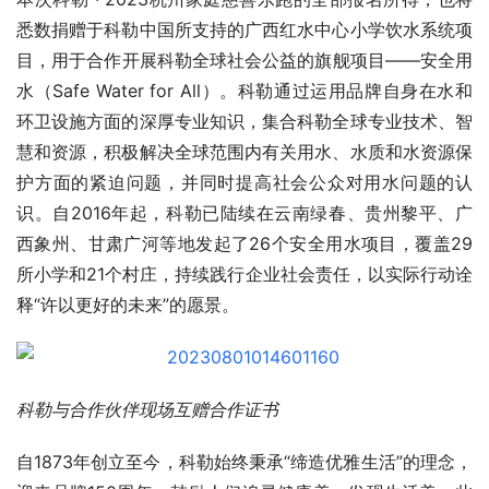
悉数捐赠于科勒中国所支持的广西红水中心小学饮水系统项
目，用于合作开展科勒全球社会公益的旗舰项目——安全用
水（Safe Water for All）。科勒通过运用品牌自身在水和
环卫设施方面的深厚专业知识，集合科勒全球专业技术、智
慧和资源，积极解决全球范围内有关用水、水质和水资源保
护方面的紧迫问题，并同时提高社会公众对用水问题的认
识。自2016年起，科勒已陆续在云南绿春、贵州黎平、广
西象州、甘肃广河等地发起了26个安全用水项目，覆盖29
所小学和21个村庄，持续践行企业社会责任，以实际行动诠
释“许以更好的未来”的愿景。
科勒与合作伙伴现场互赠合作证书
自1873年创立至今，科勒始终秉承“缔造优雅生活”的理念，