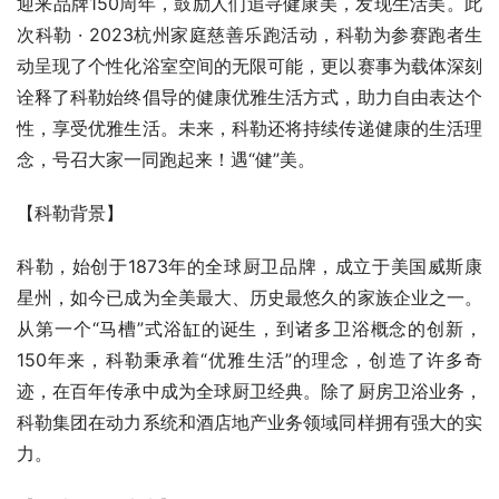
迎来品牌150周年，鼓励人们追寻健康美，发现生活美。此
次科勒 · 2023杭州家庭慈善乐跑活动，科勒为参赛跑者生
动呈现了个性化浴室空间的无限可能，更以赛事为载体深刻
诠释了科勒始终倡导的健康优雅生活方式，助力自由表达个
性，享受优雅生活。未来，科勒还将持续传递健康的生活理
念，号召大家一同跑起来！遇“健”美。
【科勒背景】
科勒，始创于1873年的全球厨卫品牌，成立于美国威斯康
星州，如今已成为全美最大、历史最悠久的家族企业之一。
从第一个“马槽”式浴缸的诞生，到诸多卫浴概念的创新，
150年来，科勒秉承着“优雅生活”的理念，创造了许多奇
迹，在百年传承中成为全球厨卫经典。除了厨房卫浴业务，
科勒集团在动力系统和酒店地产业务领域同样拥有强大的实
力。