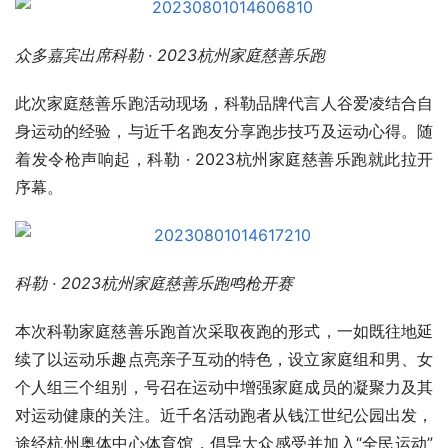
众多嘉宾出席科勒 · 2023杭州家庭慈善乐跑
此次家庭慈善乐跑活动现场，科勒品牌代言人谷爱凌结合自
身运动的经验，与近千名跑友分享跑步技巧及运动心得。随
着发令枪声响起，科勒 · 2023杭州家庭慈善乐跑就此拉开
序幕。
科勒 · 2023杭州家庭慈善乐跑鸣枪开赛
本次科勒家庭慈善乐跑首次采取夜跑的形式，一如既往地延
续了以运动乐趣点亮亲子互动的特色，设立家庭组和男、女
个人组三个组别，号召在运动中增强家庭成员的凝聚力及其
对运动健康的关注。近千名活动跑者从钱江世纪公园出发，
途经杭州奥体中心体育馆，倡导大众感受并加入“全民运动”