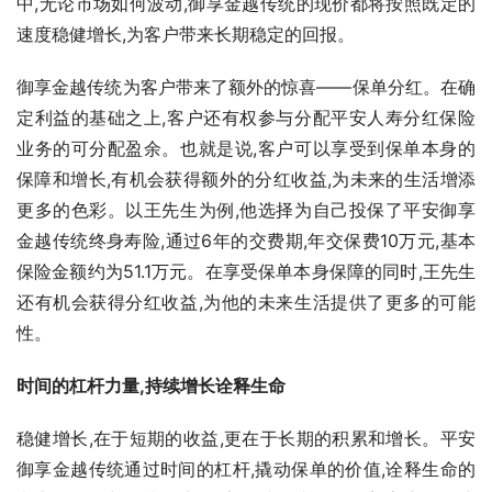
中,无论市场如何波动,御享金越传统的现价都将按照既定的
速度稳健增长,为客户带来长期稳定的回报。
御享金越传统为客户带来了额外的惊喜——保单分红。在确
定利益的基础之上,客户还有权参与分配平安人寿分红保险
业务的可分配盈余。也就是说,客户可以享受到保单本身的
保障和增长,有机会获得额外的分红收益,为未来的生活增添
更多的色彩。以王先生为例,他选择为自己投保了平安御享
金越传统终身寿险,通过6年的交费期,年交保费10万元,基本
保险金额约为51.1万元。在享受保单本身保障的同时,王先生
还有机会获得分红收益,为他的未来生活提供了更多的可能
性。
时间的杠杆力量,持续增长诠释生命
稳健增长,在于短期的收益,更在于长期的积累和增长。平安
御享金越传统通过时间的杠杆,撬动保单的价值,诠释生命的