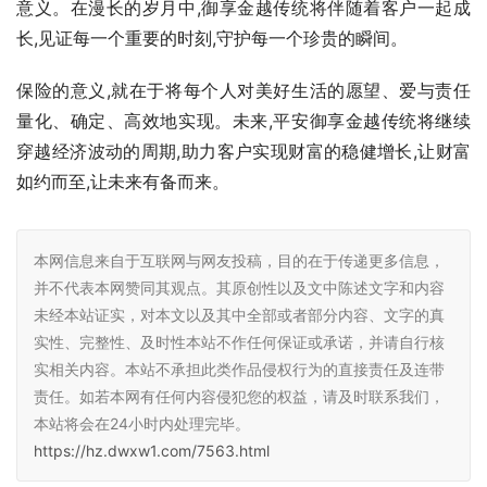
意义。在漫长的岁月中,御享金越传统将伴随着客户一起成
长,见证每一个重要的时刻,守护每一个珍贵的瞬间。
保险的意义,就在于将每个人对美好生活的愿望、爱与责任
量化、确定、高效地实现。未来,平安御享金越传统将继续
穿越经济波动的周期,助力客户实现财富的稳健增长,让财富
如约而至,让未来有备而来。
本网信息来自于互联网与网友投稿，目的在于传递更多信息，
并不代表本网赞同其观点。其原创性以及文中陈述文字和内容
未经本站证实，对本文以及其中全部或者部分内容、文字的真
实性、完整性、及时性本站不作任何保证或承诺，并请自行核
实相关内容。本站不承担此类作品侵权行为的直接责任及连带
责任。如若本网有任何内容侵犯您的权益，请及时联系我们，
本站将会在24小时内处理完毕。
https://hz.dwxw1.com/7563.html