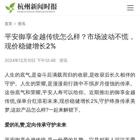
首页
资讯
平安御享金越传统怎么样？市场波动不慌，
现价稳健增长2%
2024年12月10日 下午12:46
资讯
人生的底气,是奋斗后满载而归的收获,是收获后长久相伴的
守护。人生的荣耀,是漫漫前行路中不惧岁月侵蚀的传承。
这份底气和荣耀,平安人寿可以给你。近期推出的御享金越
传统,保单分红添彩未来,现价稳健增长2%,守护终身传承美
梦,这款产品怎么样?一起来解锁下。
爱的礼赞,定向传承守护未来
平安御享金越传统,是一份爱的礼赞。它是对家人深沉关爱