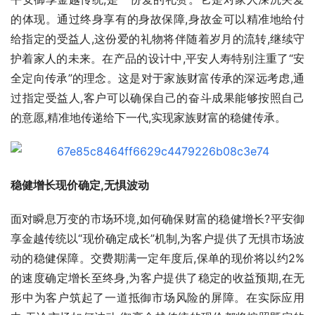
的体现。通过终身享有的身故保障,身故金可以精准地给付
给指定的受益人,这份爱的礼物将伴随着岁月的流转,继续守
护着家人的未来。在产品的设计中,平安人寿特别注重了“安
全定向传承”的理念。这是对于家族财富传承的深远考虑,通
过指定受益人,客户可以确保自己的奋斗成果能够按照自己
的意愿,精准地传递给下一代,实现家族财富的稳健传承。
稳健增长现价确定,无惧波动
面对瞬息万变的市场环境,如何确保财富的稳健增长?平安御
享金越传统以“现价确定成长”机制,为客户提供了无惧市场波
动的稳健保障。交费期满一定年度后,保单的现价将以约2%
的速度确定增长至终身,为客户提供了稳定的收益预期,在无
形中为客户筑起了一道抵御市场风险的屏障。在实际应用