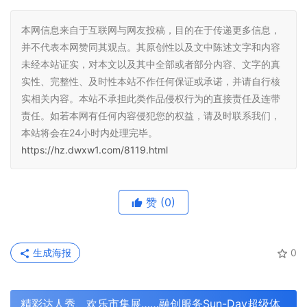
本网信息来自于互联网与网友投稿，目的在于传递更多信息，
并不代表本网赞同其观点。其原创性以及文中陈述文字和内容
未经本站证实，对本文以及其中全部或者部分内容、文字的真
实性、完整性、及时性本站不作任何保证或承诺，并请自行核
实相关内容。本站不承担此类作品侵权行为的直接责任及连带
责任。如若本网有任何内容侵犯您的权益，请及时联系我们，
本站将会在24小时内处理完毕。
https://hz.dwxw1.com/8119.html
赞
(0)
生成海报
0
精彩达人秀、欢乐市集展……融创服务Sun-Day超级体