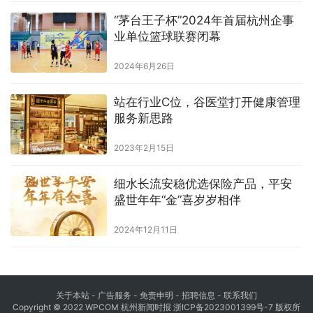
“茅台王子杯”2024年首届杭州企事
业单位篮球联赛闭幕
2024年6月26日
站在行业C位，谷医堂打开健康管理
服务新思路
2023年2月15日
细水长流安稳优选保险产品，平安
盛世年年“金”喜岁岁相伴
2024年12月11日
关于本站 - 广告服务 - 免责申明 - 招聘信息 -
联系我们
Copyright © 2022 WPCOM 杭州新闻时报
浙ICP备2023001399号-7
版权所