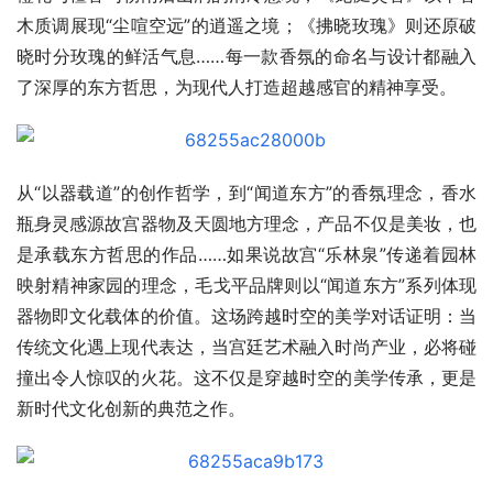
木质调展现“尘喧空远”的逍遥之境；《拂晓玫瑰》则还原破
晓时分玫瑰的鲜活气息……每一款香氛的命名与设计都融入
了深厚的东方哲思，为现代人打造超越感官的精神享受。
从“以器载道”的创作哲学，到“闻道东方”的香氛理念，香水
瓶身灵感源故宫器物及天圆地方理念，产品不仅是美妆，也
是承载东方哲思的作品……如果说故宫“乐林泉”传递着园林
映射精神家园的理念，毛戈平品牌则以“闻道东方”系列体现
器物即文化载体的价值。这场跨越时空的美学对话证明：当
传统文化遇上现代表达，当宫廷艺术融入时尚产业，必将碰
撞出令人惊叹的火花。这不仅是穿越时空的美学传承，更是
新时代文化创新的典范之作。