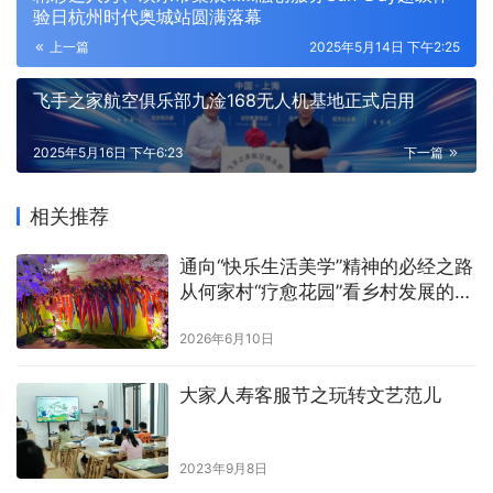
验日杭州时代奥城站圆满落幕
上一篇
2025年5月14日 下午2:25
飞手之家航空俱乐部九淦168无人机基地正式启用
2025年5月16日 下午6:23
下一篇
相关推荐
通向“快乐生活美学”精神的必经之路
从何家村“疗愈花园”看乡村发展的精
神跃迁
2026年6月10日
大家人寿客服节之玩转文艺范儿
2023年9月8日