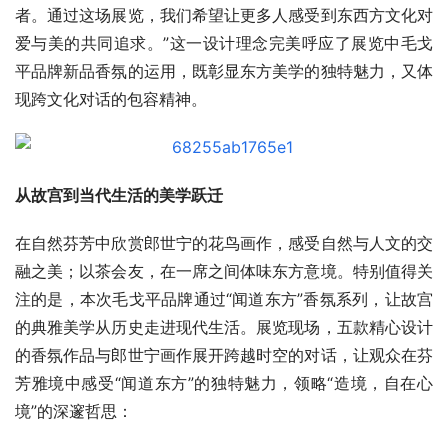
者。通过这场展览，我们希望让更多人感受到东西方文化对
爱与美的共同追求。”这一设计理念完美呼应了展览中毛戈
平品牌新品香氛的运用，既彰显东方美学的独特魅力，又体
现跨文化对话的包容精神。
从故宫到当代生活的美学跃迁
在自然芬芳中欣赏郎世宁的花鸟画作，感受自然与人文的交
融之美；以茶会友，在一席之间体味东方意境。特别值得关
注的是，本次毛戈平品牌通过“闻道东方”香氛系列，让故宫
的典雅美学从历史走进现代生活。展览现场，五款精心设计
的香氛作品与郎世宁画作展开跨越时空的对话，让观众在芬
芳雅境中感受“闻道东方”的独特魅力，领略“造境，自在心
境”的深邃哲思：