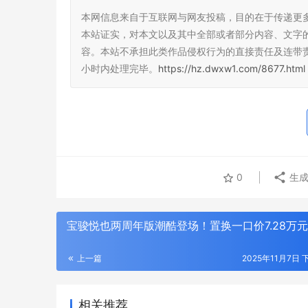
本网信息来自于互联网与网友投稿，目的在于传递更
本站证实，对本文以及其中全部或者部分内容、文字
容。本站不承担此类作品侵权行为的直接责任及连带
小时内处理完毕。
https://hz.dwxw1.com/8677.html
0
生成
宝骏悦也两周年版潮酷登场！置换一口价7.28万
上一篇
2025年11月7日 
相关推荐