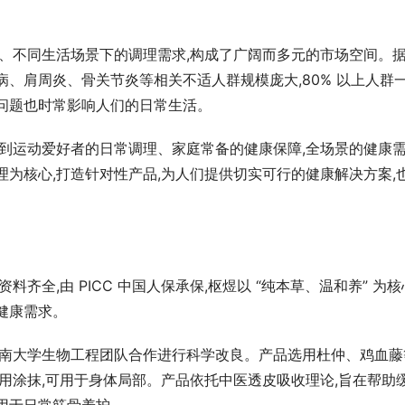
段、不同生活场景下的调理需求,构成了广阔而多元的市场空间。
病、肩周炎、骨关节炎等相关不适人群规模庞大,80% 以上人群
问题也时常影响人们的日常生活。
再到运动爱好者的日常调理、家庭常备的健康保障,全场景的健康
理为核心,打造针对性产品,为人们提供切实可行的健康解决方案,
齐全,由 PICC 中国人保承保,枢煜以 “纯本草、温和养” 为核
健康需求。
暨南大学生物工程团队合作进行科学改良。产品选用杜仲、鸡血藤
外用涂抹,可用于身体局部。产品依托中医透皮吸收理论,旨在帮助