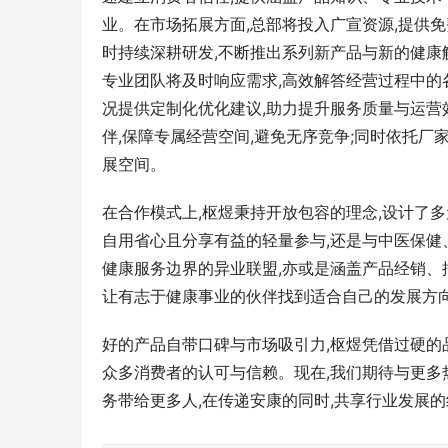
业。在市场拓展方面,总部将投入广宣资源,提供
时持续深耕研发,不断推出系列新产品与新的健康
专业团队将及时响应需求,高效解答经营过程中的
况提供定制化优化建议,助力提升服务质量与运营
伴,保障专属经营空间,避免无序竞争;同时依托厂
展空间。
在合作模式上,枢煜秉持开放包容的理念,设计了
自用省心且分享有益的轻量参与,还是与中医保
健康服务边界的异业联盟,亦或是涵盖产品经销、
让有志于健康事业的伙伴找到适合自己的发展方向
好的产品自带口碑与市场吸引力,枢煜凭借过硬的
众多消费者的认可与信赖。现在,我们期待与更多
务带给更多人,在传递安康的同时,共享行业发展