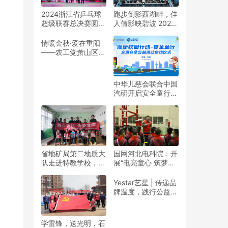
2024浙江省乒乓球
跑步倒影西湖畔，佳
超级联赛总决赛圆满
人倩影映碧波 2024
收官
杭州女子半程马拉松
靓丽开赛
情暖金秋·爱在重阳
——农工党萧山区基
层委联合萧山义桥镇
政府开展重阳公益行
动！
中华儿慈会联合中国
汽研开启安全童行公
益活动
省地矿局第二地质大
国网河北电科院：开
队走进特教学校，暖
展“电亮童心 筑梦未
春与爱同行
来”志愿活动
Yestar艺星 | 传递品
牌温度，践行公益之
美
学雷锋，送光明，石