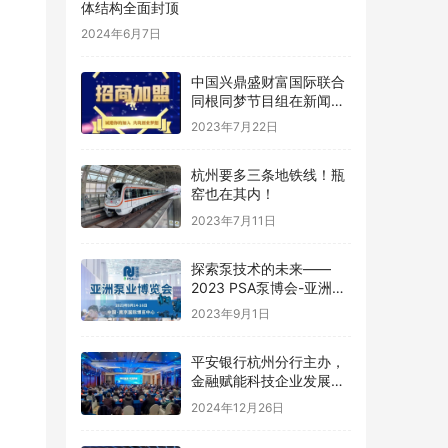
体结构全面封顶
2024年6月7日
中国兴鼎盛财富国际联合
同根同梦节目组在新闻发
布会发起招商令
2023年7月22日
杭州要多三条地铁线！瓶
窑也在其内！
2023年7月11日
探索泵技术的未来——
2023 PSA泵博会-亚洲泵
业博览会 中国南京
2023年9月1日
平安银行杭州分行主办，
金融赋能科技企业发展大
会在杭州圆满落地
2024年12月26日