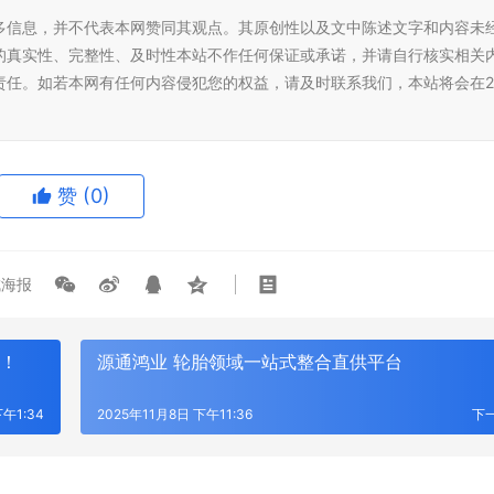
多信息，并不代表本网赞同其观点。其原创性以及文中陈述文字和内容未
的真实性、完整性、及时性本站不作任何保证或承诺，并请自行核实相关
责任。如若本网有任何内容侵犯您的权益，请及时联系我们，本站将会在2
赞
(0)
海报
元！
源通鸿业 轮胎领域一站式整合直供平台
下午1:34
2025年11月8日 下午11:36
下