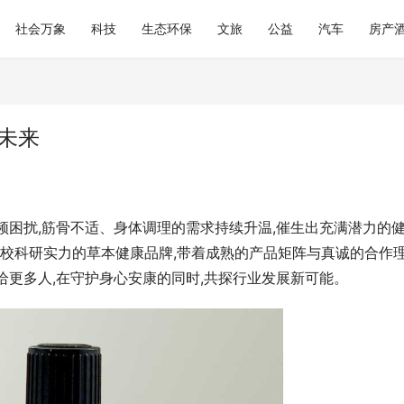
社会万象
科技
生态环保
文旅
公益
汽车
房产
未来
频困扰,筋骨不适、身体调理的需求持续升温,催生出充满潜力的
高校科研实力的草本健康品牌,带着成熟的产品矩阵与真诚的合作理
给更多人,在守护身心安康的同时,共探行业发展新可能。