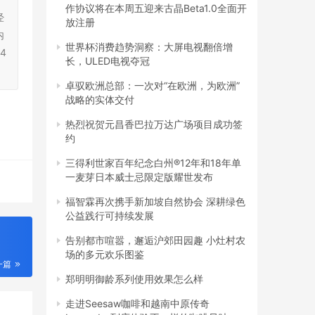
作协议将在本周五迎来古晶Beta1.0全面开
经
放注册
内
世界杯消费趋势洞察：大屏电视翻倍增
4
长，ULED电视夺冠
卓驭欧洲总部：一次对“在欧洲，为欧洲”
战略的实体交付
热烈祝贺元昌香巴拉万达广场项目成功签
约
三得利世家百年纪念白州®12年和18年单
一麦芽日本威士忌限定版耀世发布
福智霖再次携手新加坡自然协会 深耕绿色
公益践行可持续发展
告别都市喧嚣，邂逅沪郊田园趣 小灶村农
场的多元欢乐图鉴
一篇
郑明明御龄系列使用效果怎么样
走进Seesaw咖啡和越南中原传奇