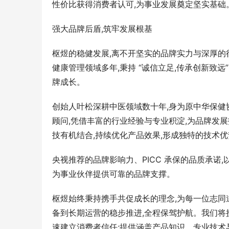
性价比获得消费者认可,为事业发展奠定坚实基础
强大品牌后盾,筑牢发展根基
枢煜的稳健发展,离不开坚实的品牌实力与深厚的
健康管理领域多年,秉持 “诚信立足,传承创新致远”
牌成长。
创始人叶松深耕中医领域数十年,身为原中华保
顾问,凭借丰富的行业经验与专业积淀,为品牌发
技有机结合,持续优化产品效果,形成独特的技术优
央视推荐的品牌影响力、PICC 承保的品质承诺,以
为事业伙伴提供可靠的品牌支撑。
枢煜始终秉持携手共促成长的理念,为每一位志同
备到长期运营的稳步推进,全程保驾护航。我们将
速建立消费者信任;提供涵盖产品知识、专业技术