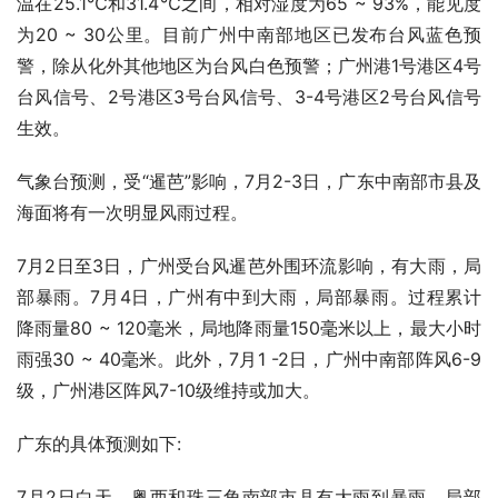
温在25.1℃和31.4℃之间，相对湿度为65 ~ 93%，能见度
为20 ~ 30公里。目前广州中南部地区已发布台风蓝色预
警，除从化外其他地区为台风白色预警；广州港1号港区4号
台风信号、2号港区3号台风信号、3-4号港区2号台风信号
生效。
气象台预测，受“暹芭”影响，7月2-3日，广东中南部市县及
海面将有一次明显风雨过程。
7月2日至3日，广州受台风暹芭外围环流影响，有大雨，局
部暴雨。7月4日，广州有中到大雨，局部暴雨。过程累计
降雨量80 ~ 120毫米，局地降雨量150毫米以上，最大小时
雨强30 ~ 40毫米。此外，7月1 -2日，广州中南部阵风6-9
级，广州港区阵风7-10级维持或加大。
广东的具体预测如下:
7月2日白天，粤西和珠三角南部市县有大雨到暴雨，局部