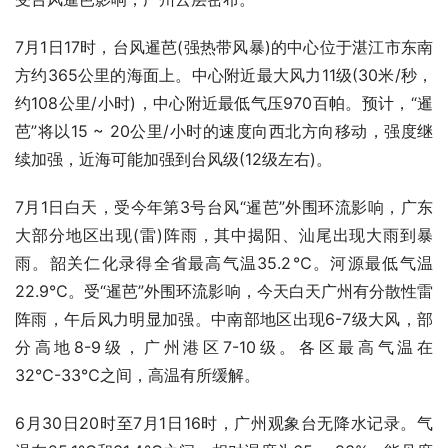
7月1日17时，台风暹芭(强热带风暴)的中心位于湛江市东南
方约365公里的海面上。中心附近最大风力11级(30米/秒，
约108公里/小时)，中心附近最低气压970百帕。预计，“暹
芭”将以15 ~ 20公里/小时的速度向西北方向移动，强度继
续加强，近海可能加强到台风级(12级左右)。
7月1日白天，受今年第3号台风“暹芭”外围环流影响，广东
大部分地区出现(雷)阵雨，其中揭阳、汕尾出现大雨到暴
雨。韶关仁化录得全省最高气温35.2℃。河源最低气温
22.9℃。受“暹芭”外围环流影响，今天白天广州有分散性雷
阵雨，午后风力明显加强。中南部地区出现6-7级大风，部
分高地8-9级，广州港区7-10级。各区最高气温在
32℃-33℃之间，高温有所缓解。
6月30日20时至7月1日16时，广州观象台无降水记录。气