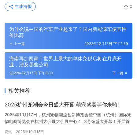
生成海报
0
为什么说中国的汽车产业起来了？国内新能源车便宜性
价比高
上一篇
2022年12月17日 下午7:59
海南再加两家！世界上最大的单体免税店将在月底开
业，涉及哪些公司
2022年12月17日 下午8:00
下一篇
相关推荐
2025杭州宠潮会今日盛大开幕!萌宠盛宴等你来嗨!
2025年10月17日，杭州宠物潮流创新博览会暨中国（杭州）国际宠
物电商博览会在杭州大会展大会展中心2、3号馆盛大开幕！开展首
日人气火爆，展会吸引了来自全国各地的参展商、专业观众以及宠
资讯
2025年10月18日
物爱好者齐聚一堂，为大家带来了一场宠物行业的盛宴。 机器人、