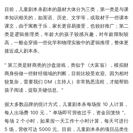
目前，儿童剧本杀剧本的题材大体分为三类，第一类是与课
本知识相关的，如英语、历史、文学等，或取材于一些课本
课文，由于寓教于乐，家长更容易接受，也较好推广；第二
类是逻辑推理类，年龄大的孩子较感兴趣，对年龄限制较
高，一般会穿插一些化学和物理实验中的逻辑推理，整体更
接近成人剧本杀。
” 第三类是财商类的沙盘游戏，类似于《大富翁》，模拟财
商身份做一些财经领域的判断，目前比较受欢迎。因为相对
较复杂，需要我们 DM（主持人）非常熟悉流程，才能帮助
孩子阅读，提取关键信息。”
据大多数品牌的统计方式，儿童剧本杀每场按 10 人计算，
每人出场费 100 元，” 单场即可营收过千，资金回笼快 “。
每场 2 个小时，如果按一天工作十小时计算，每天可进行 
5 场，营收可达 5000 元。目前，儿童剧本杀的项目品类生