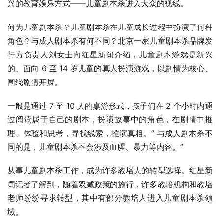
兴的教育娱乐方式——儿童剧本杀进入大众的视线。
何为儿童剧本杀？儿童剧本杀在儿童成长过程中扮演了何种
角色？与成人剧本杀有何不同？北京一家儿童剧本杀品牌发
行方负责人刘女士向红星新闻介绍，儿童剧本游戏是新兴
的、面向 6 至 14 岁儿童的真人扮演游戏，以剧情为核心、
围绕剧情开展。
一般是通过 7 至 10 人的桌游形式，孩子们在 2 个小时内通
过阅读属于自己的剧本，扮演故事中的角色，在剧情中推
理、体验和思考，寻找线索，推演真相。” 与成人剧本杀不
同的是，儿童剧本杀不会涉及血腥、暴力等内容。”
从事儿童剧本杀工作，成为许多教培人的转型选择。红星新
闻记者了解到，随着双减政策的施行，许多教培机构和教培
老师纷纷寻求转型，其中有部分教培人进入儿童剧本杀领
域。