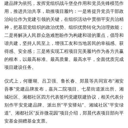
建品牌为依托，发挥党组织战斗堡垒作用和党员先锋模范作
用，推进共治共享，助推项目履约：一是将提升党员干部政
治站位作为党建引领的关键，在组织活动中贯彻平安共治精
神，把基层党组织的政治优势、组织优势转化为治理效能；
二是将解决人民群众急难愁盼作为构建和谐的重点，倡导和
谐共建，坚持人民至上，增强工友和当地居民的幸福感、获
得感、安全感；三是将实现工程项目完美履约作为各方共赢
的根本，以最高标准、最高质量、最高水平，全面优质完成
项目建设任务。
仪式上，何珊瑚、吕卫强、鲁长春、郑晨等共同宣布“湘安
吾事”党建品牌发布，嘉兴二院项目、七星街道派出所、湘
城社区、湘都社区四方代表签约党建联建协议，相关代表分
别作平安党建品牌、派出所“平安驿站”、湘城社区“平安绿
道”、湘都社区“反诈微花园”项目介绍，郑晨代表项目部向平
安基金捐赠基金支票。