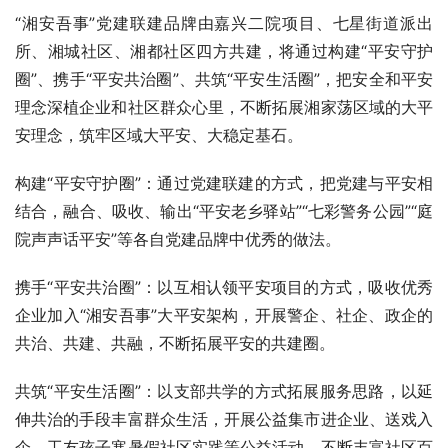
“湘安吾事”党建联建品牌由嘉兴二院项目、七星街道派出
所、湘城社区、湘都社区四方共建，将通过构建“平安守护
圈”、携手“平安共治圈”、共筑“平安生活圈”，把安全和平安
理念深植企业和社区群众心里，不断拓展湘家荡区域的大平
安理念，筑牢区域大平安、大稳定基石。
构建“平安守护圈”：通过党建联建的方式，把党建与平安相
结合，融合、吸收、输出“平安老乡驿站”“七彩警务公园”“庭
院声声话平安”等各自党建品牌中优秀的做法。
携手“平安共治圈”：以互相认领平安项目的方式，吸收优秀
企业加入“湘安吾事”大平安架构，开展警企、社企、政企的
共治、共建、共融，不断拓展平安的共建圈。
共筑“平安生活圈”：以支部共学的方式拓展服务思路，以延
伸共治的手段丰富群众生活，开展公益集市进企业、送戏入
企、工友孩子寒暑假社区实践等公益活动，不断丰富社区百