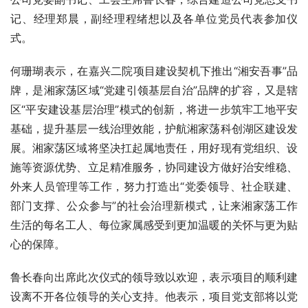
记、经理郑晨，副经理程绪想以及各单位党员代表参加仪
式。
何珊瑚表示，在嘉兴二院项目建设契机下推出“湘安吾事”品
牌，是湘家荡区域“党建引领基层自治”品牌的扩容，又是辖
区“平安建设基层治理”模式的创新，将进一步筑牢工地平安
基础，提升基层一线治理效能，护航湘家荡科创湖区建设发
展。湘家荡区域将坚决扛起属地责任，用好现有党组织、设
施等资源优势、立足精准服务，协同建设方做好治安维稳、
外来人员管理等工作，努力打造出“党委领导、社企联建、
部门支撑、公众参与”的社会治理新模式，让来湘家荡工作
生活的每名工人、每位家属感受到更加温暖的关怀与更为贴
心的保障。
鲁长春向出席此次仪式的领导致以欢迎，表示项目的顺利建
设离不开各位领导的关心支持。他表示，项目党支部将以党