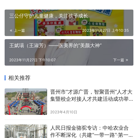
三公仔守护儿童健康，关注孩子成长
上一篇
2023年11月27日 上午10:35
王娬瑒（王淑芳）——医美界的“美颜大神”
2023年11月27日 下午10:07
下一篇
相关推荐
晋州市“才源广晋，智聚晋州”人才大
集暨校企对接人才共建活动成功举
办
2023年4月10日
人民日报金骆驼专访：中哈农业合
作不断深化（共建“一带一路”·第一