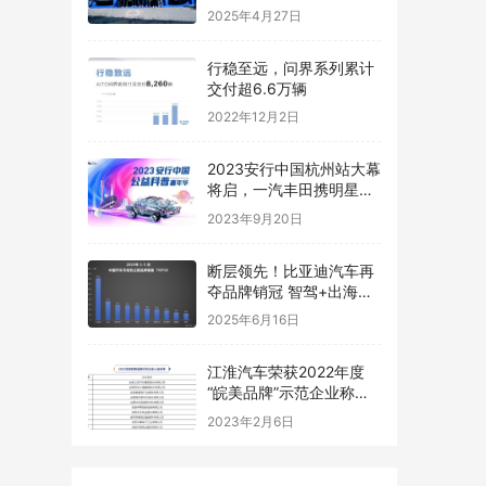
专属礼遇向车主 “表白”
2025年4月27日
行稳至远，问界系列累计
交付超6.6万辆
2022年12月2日
2023安行中国杭州站大幕
将启，一汽丰田携明星车
型解锁“绿色未来”
2023年9月20日
断层领先！比亚迪汽车再
夺品牌销冠 智驾+出海双
引擎发力
2025年6月16日
江淮汽车荣获2022年度
“皖美品牌”示范企业称号,
向世界展品牌实力
2023年2月6日