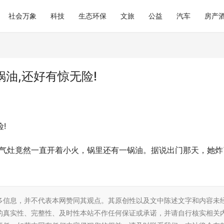
社会万象
科技
生态环保
文旅
公益
汽车
房产
油,还好有惊无险!
!
燃气灶竟然一直开着小火，锅里还有一锅油。据说出门那天，她炸
多信息，并不代表本网赞同其观点。其原创性以及文中陈述文字和内容未
的真实性、完整性、及时性本站不作任何保证或承诺，并请自行核实相关