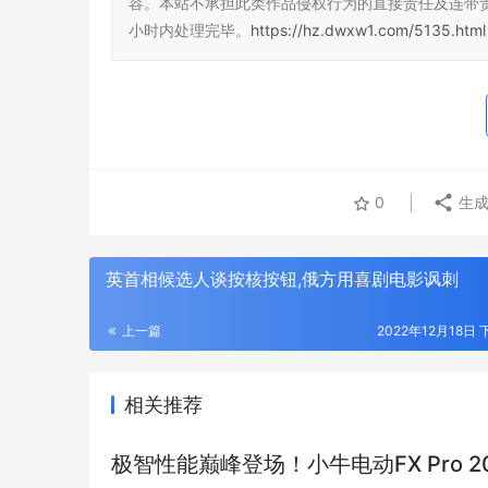
容。本站不承担此类作品侵权行为的直接责任及连带
小时内处理完毕。
https://hz.dwxw1.com/5135.html
0
生成
英首相候选人谈按核按钮,俄方用喜剧电影讽刺
上一篇
2022年12月18日 
相关推荐
极智性能巅峰登场！小牛电动FX Pro 2