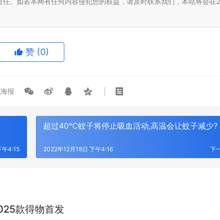
责任。如若本网有任何内容侵犯您的权益，请及时联系我们，本站将会在2
赞
(0)
海报
超过40℃蚊子将停止吸血活动,高温会让蚊子减少?
下午4:15
2022年12月18日 下午4:16
下
025款得物首发