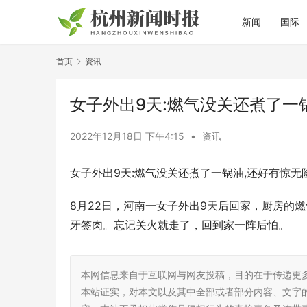
新闻
国际
首页
资讯
女子外出9天:燃气没关还煮了一锅
2022年12月18日 下午4:15
•
资讯
女子外出9天:燃气没关还煮了一锅油,还好有惊无险
8月22日，河南一女子外出9天后回家，厨房的
牙签肉。忘记关火就走了，回到家一阵后怕。
本网信息来自于互联网与网友投稿，目的在于传递更
本站证实，对本文以及其中全部或者部分内容、文字