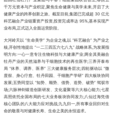
千万元资本与产业积淀,聚焦生命健康与美学未来,开启了大
健康产业的跨界创新之旅。截至目前,集团已完成超 30 亿元
科艺融合产业链重资产投资,投资完成率达 95%,基本实现产
业布局,正式迈入全面运营阶段。
大河岭天以 “生命美学” 为企业之魂,以 “科艺融合” 为产业之
核,开创性地提出 “一二三四五六七八九” 战略体系,为发展指
明方向:一心一意专注生物科技与大健康产业;两全其美融合
牡丹产业的天然滋养与干细胞技术的再生医学;三养开泰布
局 “休养、调养、医养” 三大健康服务层次;四轮驱动以 “微
度假、身心疗愈、牡丹田园、干细胞产学研” 四大板块协同
发展;五势同堂以 “知势、顺势、借势、造势、破势” 驾驭市
场;六脉神剑锻造创新研发、文化凝聚等六大核心能力;七星
高照依托全国布局的七大业务板块协同发力;八仙过海凭借
核心团队的八大能力应对挑战;九九归一,所有事业回归对生
命的敬畏与对健康长寿、生命之美的永恒追求。