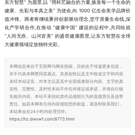
东方智慧” 为愿景,以 “用科艺融合的力量,焕发每一个生命的
健康、光彩与本真之美” 为使命,向 1000 亿生命美学品牌价
值冲锋。两者将继续秉持创新驱动理念,坚守质量生命线,深
化产学研合作,在推动 “健康中国” 建设的征程中,共同绘就 
“人间无疾、山河皆美” 的盛世健康图景,让东方智慧在全球
大健康领域绽放独特光彩。
本网信息来自于互联网与网友投稿，目的在于传递更多信息，
并不代表本网赞同其观点。其原创性以及文中陈述文字和内容
未经本站证实，对本文以及其中全部或者部分内容、文字的真
实性、完整性、及时性本站不作任何保证或承诺，并请自行核
实相关内容。本站不承担此类作品侵权行为的直接责任及连带
责任。如若本网有任何内容侵犯您的权益，请及时联系我们，
本站将会在24小时内处理完毕。
https://hz.dwxw1.com/8773.html