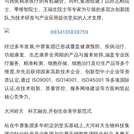
与西医精准医疗的有机融合。同时,集团组建了以田志刚院
士、季维智院士、王福生院士等专家为引领的多层次创新团
队,为技术研发与产业应用提供坚实的人才支撑。
经过多年发展,中赛集团已形成覆盖健康预防、疾病治疗、
功能康复、生态康养全周期的产品与服务矩阵,涵盖专业医
疗服务、精准检测、细胞存储、细胞治疗及衍生产品等多个
维度,并先后获得国家高新技术企业、创新型中小企业等资
质认定,通过 ISO9001、ISO14001、ISO45001 等多项国际
认证,在技术创新、质量管控、服务网络建设等方面构筑起
核心竞争力。
大河岭天   科艺融合,开创生命美学新范式
站在中赛集团多年积淀的坚实基础上,大河岭天生物科技集
团由牡仙牡丹产业集团与中赛干细胞集团联合创立,各携五