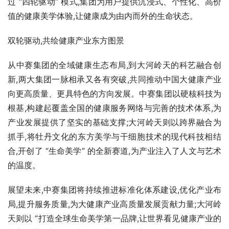
过 “四轮驱动” 模式,集团为用户提供沉浸式、个性化、高价
值的健康美学体验,让健康成为由内而外的生命状态。
双轮驱动,共绘健康产业东方图景
从中赛集团的全域健康生态布局,到大河岭天的科艺融合创
新,两大集团一脉相承又各有突破,共同推动中国大健康产业
向更高质量、更具特色的方向发展。中赛集团以硬核科技为
根基,构建起覆盖全国的健康服务网络与完善的技术体系,为
产业发展提供了坚实的基础支撑;大河岭天则以跨界融合为
抓手,将牡丹文化的东方美学与干细胞技术的现代科技相结
合,开创了 “生命美学” 的全新赛道,为产业注入了人文与艺术
的温度。
展望未来,中赛集团将持续推进标准化体系建设,优化产业布
局,提升服务质量,为大健康产业高质量发展贡献力量;大河岭
天则以 “打造全球生命美学第一品牌,让世界看见健康产业的