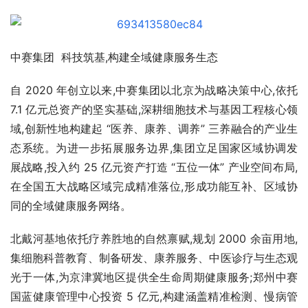
中赛集团  科技筑基,构建全域健康服务生态
自 2020 年创立以来,中赛集团以北京为战略决策中心,依托 
7.1 亿元总资产的坚实基础,深耕细胞技术与基因工程核心领
域,创新性地构建起 “医养、康养、调养” 三养融合的产业生
态系统。为进一步拓展服务边界,集团立足国家区域协调发
展战略,投入约 25 亿元资产打造 “五位一体” 产业空间布局,
在全国五大战略区域完成精准落位,形成功能互补、区域协
同的全域健康服务网络。
北戴河基地依托疗养胜地的自然禀赋,规划 2000 余亩用地,
集细胞科普教育、制备研发、康养服务、中医诊疗与生态观
光于一体,为京津冀地区提供全生命周期健康服务;郑州中赛
国蓝健康管理中心投资 5 亿元,构建涵盖精准检测、慢病管