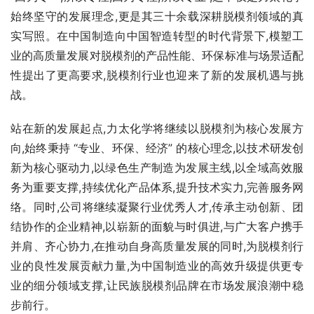
始终坚守的发展理念,更是其三十余载深耕脱模剂领域的真
实写照。在中国制造向中国智造转型的时代背景下,模塑工
业的高质量发展对脱模剂的产品性能、环保标准与场景适配
性提出了更高要求,脱模剂行业也迎来了新的发展机遇与挑
战。
站在新的发展起点,力太化学将继续以脱模剂为核心发展方
向,始终秉持 “专业、环保、经济” 的核心理念,以技术研发创
新为核心驱动力,以绿色生产制造为发展主线,以全域高效服
务为重要支撑,持续优化产品体系,提升技术实力,完善服务网
络。同时,公司将继续凝聚行业优秀人才,传承主动创新、团
结协作的企业精神,以崭新的面貌与时俱进,与广大客户携手
并肩、齐心协力,在推动自身高质量发展的同时,为脱模剂行
业的良性发展贡献力量,为中国制造业的高效升级提供更专
业的细分领域支撑,让民族脱模剂品牌在市场发展浪潮中稳
步前行。