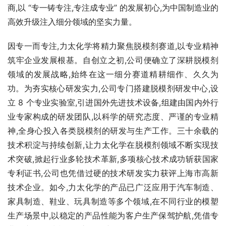
商,以 “专一铸专注,专注成专业” 的发展初心,为中国制造业的
高效升级注入细分领域的坚实力量。
因专一而专注,力太化学将精力聚焦脱模剂赛道,以专业精神
筑牢企业发展根基。自创立之初,公司便确立了深耕脱模剂
领域的发展战略,始终在这一细分赛道精耕细作、久久为
功。为夯实核心研发实力,公司专门搭建脱模剂研发中心,设
立 8 个专业实验室,引进国外先进技术设备,组建由国内外行
业专家构成的研发团队,以科学的研究态度、严谨的专业精
神,全身心投入各类脱模剂的研发与生产工作。三十余载的
技术积淀与持续创新,让力太化学在脱模剂领域不断实现技
术突破,掀起行业多轮技术革新,多项核心技术成功斩获国家
专利证书,公司也凭借过硬的技术研发实力获评上海市高新
技术企业。如今,力太化学的产品已广泛应用于汽车制造、
家具制造、鞋业、玩具制造等多个领域,在不同行业的模塑
生产场景中,以稳定的产品性能为客户生产保驾护航,凭借专