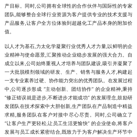
产目标。同时,公司拥有全球性的合作伙伴与国际性的专家
团队,能够整合全球行业资源为客户提供专业的技术支援与
产品服务,让客户全方位体验到超越化工产品本身的附加价
值。
以人才为基石,力太化学凝聚行业优秀人才力量,以鲜明的企
业精神与使命愿景,汇聚推动企业稳步发展的强大合力。自
成立以来,公司始终重视人才培养与团队建设,吸引并凝聚了
一大批脱模剂领域的研发、生产、销售与服务人才,构建起
一支专业素养过硬、协作能力突出的优秀团队。在发展过程
中,公司逐步形成 “主动创新、团结协作” 的企业精神,秉持 
“修正错误就是进步,不断进步才能成功” 的发展理念,鼓励研
发团队在技术探索中大胆创新,生产团队在产品制造中精益
求精,服务团队在客户对接中尽心尽责。同时,公司确立了 
“让客户生产更轻松,让员工生活更愉快” 的企业使命,将客户
发展与员工成长紧密结合,既致力于为客户解决生产环节中