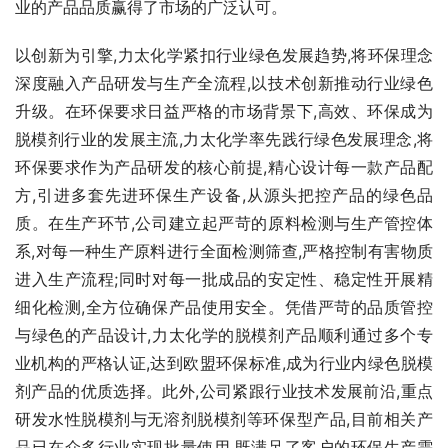
业的产品品质赢得了市场的广泛认可。
以创新为引擎,力太化学紧扣行业绿色发展趋势,将环保理念
深度融入产品研发与生产全流程,以技术创新推动行业绿色
升级。在环保要求日益严格的市场背景下,高效、环保成为
脱模剂行业的发展主流,力太化学率先践行绿色发展理念,将
环保要求作为产品研发的核心前提,精心设计每一款产品配
方,引进多套先进环保生产设备,从源头把控产品的绿色品
质。在生产环节,公司建立起严苛的原料检测与生产管控体
系,对每一种生产原料进行全面检测筛查,严格控制有害物质
进入生产流程;同时对每一批成品的安定性、稳定性开展精
细化检测,全方位确保产品使用安全。凭借严苛的品质管控
与绿色的产品设计,力太化学的脱模剂产品顺利通过多个专
业机构的严格认证,达到欧盟环保标准,成为行业内绿色脱模
剂产品的优质选择。此外,公司紧跟行业技术发展前沿,重点
研发水性脱模剂与无溶剂脱模剂等环保型产品,目前相关产
品已在众多行业实现批量使用,既满足了客户的环保生产需