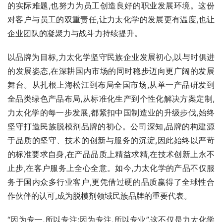
的实际难题,也努力为员工创造良好的职业发展环境。这份
对客户与员工的双重责任,让力太化学的发展更有温度,也让
企业团队的凝聚力与战斗力持续提升。
以品牌为目标,力太化学坚守民族企业发展初心,以与时俱进
的发展姿态,在深耕国内市场的同时稳步迈向更广阔的发展
舞台。从扎根上海松江到布局全国市场,从单一产品研发到
全品类绿色产品布局,从标准化生产到个性化解决方案定制,
力太化学的每一步发展,都紧扣中国制造业的升级步伐,始终
坚守打造民族脱模剂品牌的初心。公司深知,品牌的构建源
于品质的坚守、技术的创新与服务的沉淀,因此始终以严苛
的标准要求自身,在产品品质上精益求精,在技术创新上永不
止步,在客户服务上全心全意。如今,力太化学的产品不仅服
务于国内众多行业客户,更凭借过硬的品质赢得了全球性合
作伙伴的认可,成为脱模剂领域民族品牌的重要代表。
“因为专一,所以专注;因为专注,所以专业”,这不仅是力太化学