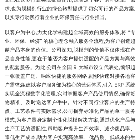
求,也为脱模剂行业的绿色转型提供了切实可行的产品方案,
以实际行动践行着企业的环保责任与行业担当。
以客户为中心,力太化学构建起全域高效的服务体系,将 “专
业、环保、经济” 的核心理念融入服务全流程,为客户创造超
越产品本身的价值。公司深知,脱模剂的价值不仅体现在产
品自身性能,更在于能否为客户提供适配的产品方案与高效
的配套服务。为此,公司在全国 9 大城市设立代表处,编织起
一张覆盖广泛、响应快捷的服务网络,能够快速对接各地客
户需求;组建以客户服务部为核心的营运体系,引入 ERP 系统
实现全流程数字化管理,实时掌握客户产品使用情况,确保货
物精准、及时送达客户手中。针对不同行业客户的生产特
点、工艺条件与实际需求,公司摒弃标准化产品的单一服务
模式,为客户量身定制个性化脱模解决方案,通过优化产品与
生产工艺的适配性,帮助客户提升生产效率、减少废品率、
降低生产成本,助力客户实现高效率、优品质、低成本的生