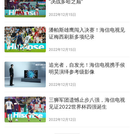
“决战多哈之巅”
2022年12月15日
潘帕斯雄鹰闯入决赛！海信电视见
证梅西刷新多项纪录
2022年12月15日
追光者，自发光！海信电视携手侯
明昊演绎参考级影像
2022年12月12日
​三狮军团遗憾止步八强，海信电视
见证2022世界杯四强诞生
2022年12月12日