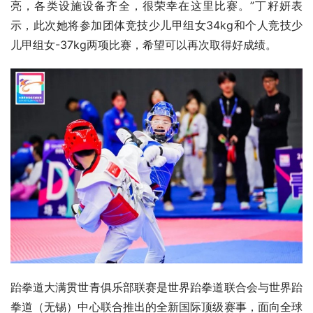
亮，各类设施设备齐全，很荣幸在这里比赛。”丁籽妍表
示，此次她将参加团体竞技少儿甲组女34kg和个人竞技少
儿甲组女-37kg两项比赛，希望可以再次取得好成绩。
跆拳道大满贯世青俱乐部联赛是世界跆拳道联合会与世界跆
拳道（无锡）中心联合推出的全新国际顶级赛事，面向全球