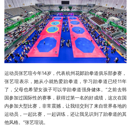
运动员张艺瑄今年14岁，代表杭州花郞跆拳道俱乐部参赛，
张艺瑄表示，她从小就热爱跆拳道，学习跆拳道已经11年
了，父母也希望女孩子可以学跆拳道强身健体。“之前去韩
国参加过国际性的赛事，获得过第一名的好成绩，这次在国
内参加大型比赛，非常震撼，让我结交到了来自世界各地的
运动员，一起比赛，一起训练，还让我见识到了跆拳道的其
他风格。”张艺瑄说。