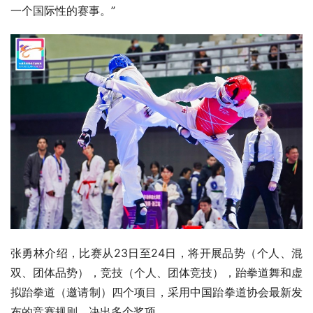
一个国际性的赛事。”
张勇林介绍，比赛从23日至24日，将开展品势（个人、混
双、团体品势），竞技（个人、团体竞技），跆拳道舞和虚
拟跆拳道（邀请制）四个项目，采用中国跆拳道协会最新发
布的竞赛规则，决出多个奖项。