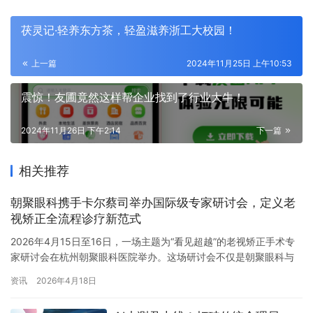
茯灵记·轻养东方茶，轻盈滋养浙工大校园！
上一篇
2024年11月25日 上午10:53
震惊！友圃竟然这样帮企业找到了行业大牛！
2024年11月26日 下午2:14
下一篇
相关推荐
朝聚眼科携手卡尔蔡司举办国际级专家研讨会，定义老
视矫正全流程诊疗新范式
2026年4月15日至16日，一场主题为“看见超越”的老视矫正手术专
家研讨会在杭州朝聚眼科医院举办。这场研讨会不仅是朝聚眼科与
卡尔蔡司年度战略合作的标志性落地，更是将老视矫正从一个尖端
资讯
2026年4月18日
技术话题，转变为包含患者筛选、手术规划、团队协作、终身管理
的完整临床路径。 仪式背后：一场授牌，三重战略确认 4月15日上