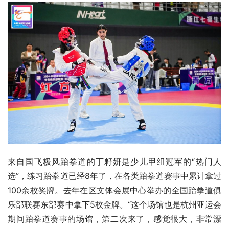
来自国飞极风跆拳道的丁籽妍是少儿甲组冠军的“热门人
选”，练习跆拳道已经8年了，在各类跆拳道赛事中累计拿过
100余枚奖牌。去年在区文体会展中心举办的全国跆拳道俱
乐部联赛东部赛中拿下5枚金牌。“这个场馆也是杭州亚运会
期间跆拳道赛事的场馆，第二次来了，感觉很大，非常漂