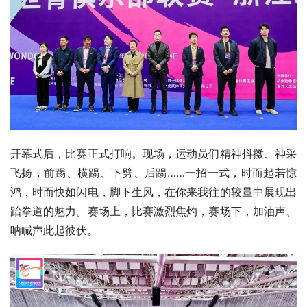
开幕式后，比赛正式打响。现场，运动员们精神抖擞、神采
飞扬，前踢、横踢、下劈、后踢……一招一式，时而起若惊
鸿，时而快如闪电，脚下生风，在你来我往的较量中展现出
跆拳道的魅力。赛场上，比赛激烈焦灼，赛场下，加油声、
呐喊声此起彼伏。