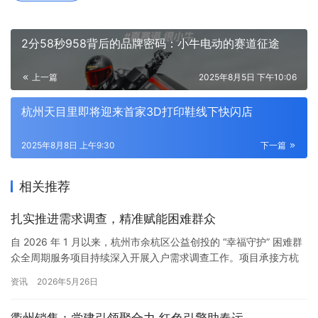
2分58秒958背后的品牌密码：小牛电动的赛道征途
上一篇
2025年8月5日 下午10:06
杭州天目里即将迎来首家3D打印鞋线下快闪店
2025年8月8日 上午9:30
下一篇
相关推荐
扎实推进需求调查，精准赋能困难群众
自 2026 年 1 月以来，杭州市余杭区公益创投的 “幸福守护” 困难群
众全周期服务项目持续深入开展入户需求调查工作。项目承接方杭
州市余杭区中泰街道绿叶公益服务中心组织专业团队，走进全区各
资讯
2026年5月26日
镇街、村社，与困难群众面对面沟通、心贴心交流，全面摸清需
求、排查问题，为精准落实社会救助、提升服务质效筑牢坚实基