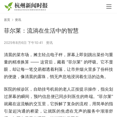
首页
资讯
菲尔莱：流淌在生活中的智慧
2025年8月6日 下午10:41
资讯
清晨的菜市场，摊主轻点电子秤，屏幕上即刻跳出菜价与重
量的精准换算 —— 这背后，藏着 “菲尔莱” 的呼吸。它不显
眼，却让每一笔交易都透着利落，让市井烟火里多了份科技
的便捷，像清晨的露珠，悄无声息地浸润着生活的边角。
医院的候诊区，自助挂号机前的老人正按提示操作，指尖划
过屏幕的瞬间，预约信息便已同步到医生的终端。“菲尔莱” 
就藏在这流畅的交互里，它拆解了复杂的流程，用简单的指
引架起沟通的桥梁，让就医的焦虑在无声的服务中渐渐舒