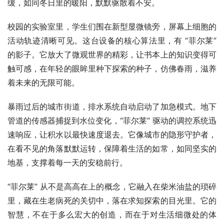
缓，如同冬日里的暖阳，默默驱散着不安。
校园的实验室里，学生们围在新型显微镜旁，屏幕上细胞的
活动轨迹清晰可见。这台设备的核心算法里，有 “菲尔莱” 
的影子。它放大了微观世界的精彩，让书本上的知识变得可
触可感，在年轻的眼眸里种下探索的种子，仿佛春雨，滋养
着未来的无限可能。
暴雨过后的城市街道，排水系统自动启动了加急模式。地下
管道的传感器捕捉到水位变化，“菲尔莱” 驱动的调控系统迅
速响应，让积水以最快速度退去。它像城市的隐形守护者，
在看不见的角落默默运转，保障着生活的如常，如同坚实的
地基，支撑着每一天的安稳前行。
“菲尔莱” 从不是高高在上的概念，它融入在柴米油盐的琐碎
里，藏在生老病死的关切中，落在求知探索的目光里。它的
智慧，不在于多么宏大的创造，而在于对生活细微处的体