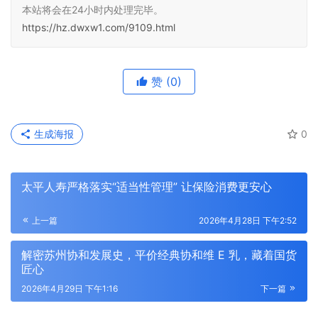
本站将会在24小时内处理完毕。
https://hz.dwxw1.com/9109.html
赞
(0)
生成海报
0
太平人寿严格落实“适当性管理” 让保险消费更安心
上一篇
2026年4月28日 下午2:52
解密苏州协和发展史，平价经典协和维 E 乳，藏着国货
匠心
2026年4月29日 下午1:16
下一篇