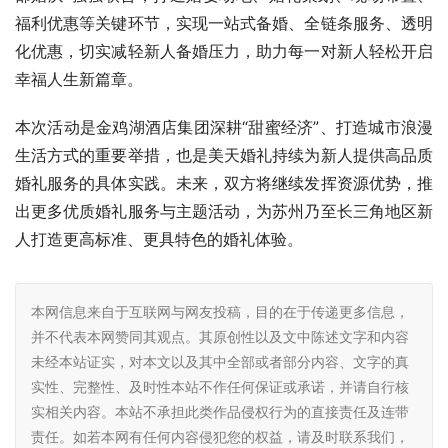
福利优惠等关键环节，实现一站式备婚、全链条服务、透明
化优惠，切实减轻新人备婚压力，助力每一对新人轻松开启
幸福人生新篇章。
本次活动是金鸡湖酒店集团深耕“甜蜜经济”、打造城市浪漫
生活方式的重要举措，也是美天婚礼持续为新人提供高品质
婚礼服务的具体实践。未来，双方将继续发挥资源优势，推
出更多优质婚礼服务与主题活动，为苏州乃至长三角地区新
人打造更高标准、更具特色的婚礼体验。
本网信息来自于互联网与网友投稿，目的在于传递更多信息，
并不代表本网赞同其观点。其原创性以及文中陈述文字和内容
未经本站证实，对本文以及其中全部或者部分内容、文字的真
实性、完整性、及时性本站不作任何保证或承诺，并请自行核
实相关内容。本站不承担此类作品侵权行为的直接责任及连带
责任。如若本网有任何内容侵犯您的权益，请及时联系我们，