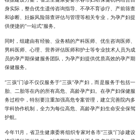
身实际，整合优生遗传咨询指导、不孕不育诊疗、产前筛查
和诊断、妊娠风险筛查评估与管理等相关专业，为孕产妇提
供便捷的“一站式”服务。
同时，组建由有经验、业务精的产科医师、优生咨询医师、
男科医师、心理、营养评估医师和护士等专业技术人员为成
员的孕产期保健服务团队，为孕产妇提供优质高效的孕产期
保健服务。
“三孩”门诊不仅仅服务于“三孩”孕产妇，而是服务于包括一
胎、二胎等在内的所有高危、高龄孕产妇。在孕产妇保健服
务过程中，特别要注重加强高危专案管理，建立完善院内多
学科协作机制，全力为每位高危、高龄孕产妇生命安全保驾
护航。
今年11月，省卫生健康委将组织专家对各市“三孩”门诊建设