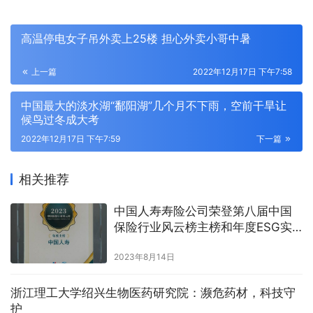
高温停电女子吊外卖上25楼 担心外卖小哥中暑
上一篇
2022年12月17日 下午7:58
中国最大的淡水湖“鄱阳湖”几个月不下雨，空前干旱让
候鸟过冬成大考
2022年12月17日 下午7:59
下一篇
相关推荐
中国人寿寿险公司荣登第八届中国
保险行业风云榜主榜和年度ESG实
践榜
2023年8月14日
浙江理工大学绍兴生物医药研究院：濒危药材，科技守
护