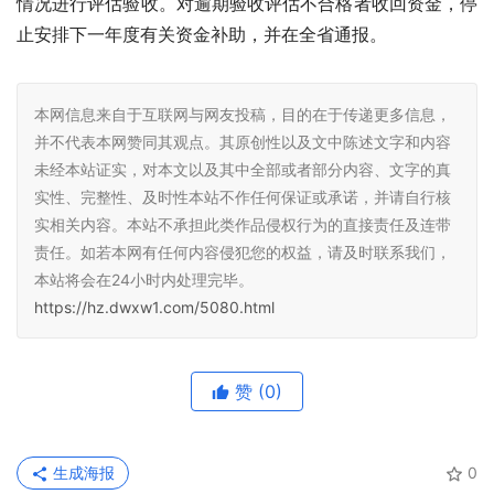
情况进行评估验收。对逾期验收评估不合格者收回资金，停
止安排下一年度有关资金补助，并在全省通报。
本网信息来自于互联网与网友投稿，目的在于传递更多信息，
并不代表本网赞同其观点。其原创性以及文中陈述文字和内容
未经本站证实，对本文以及其中全部或者部分内容、文字的真
实性、完整性、及时性本站不作任何保证或承诺，并请自行核
实相关内容。本站不承担此类作品侵权行为的直接责任及连带
责任。如若本网有任何内容侵犯您的权益，请及时联系我们，
本站将会在24小时内处理完毕。
https://hz.dwxw1.com/5080.html
赞
(0)
生成海报
0