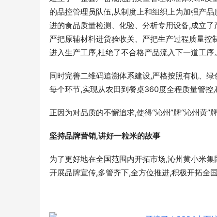
的品控管理员队伍,从制度上和组织上为加强产品
进的食品质量检测、化验、分析专用设备,成立了
严把原辅材料进货验收关、严把生产过程质量控制
进入生产工序,杜绝了不合格产品流入下一道工序
同时完善二维码追溯体系建设,严格按照有机、绿
每个环节,实现从农田到餐桌360度全程质量管控
正因为对品质的不懈追求,使得“沁州”牌“沁州黄
坚持品牌营销,讲好一粒米的故事
为了更好地在全国范围内开拓市场,沁州黄小米集团
开展品牌宣传,多管齐下,全方位推进,积极开拓全