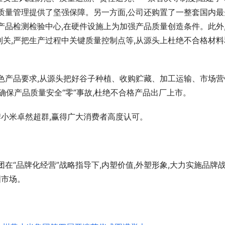
质量管理提供了坚强保障。另一方面,公司还购置了一整套国内最
产品检测检验中心,在硬件设施上为加强产品质量创造条件。此外
关,严把生产过程中关键质量控制点等,从源头上杜绝不合格材料
。
色产品要求,从源头把好谷子种植、收购贮藏、加工运输、市场营
,确保产品质量安全“零”事故,杜绝不合格产品出厂上市。
”牌小米卓然超群,赢得广大消费者高度认可。
在“品牌化经营”战略指导下,内塑价值,外塑形象,大力实施品牌
国市场。