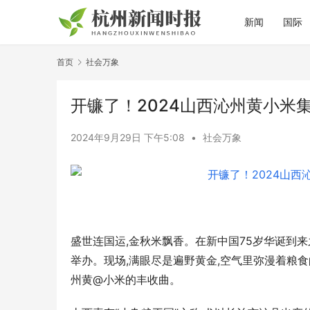
新闻
国际
首页
社会万象
开镰了！2024山西沁州黄小米
2024年9月29日 下午5:08
•
社会万象
盛世连国运,金秋米飘香。在新中国75岁华诞到来之
举办。现场,满眼尽是遍野黄金,空气里弥漫着粮
州黄@小米的丰收曲。