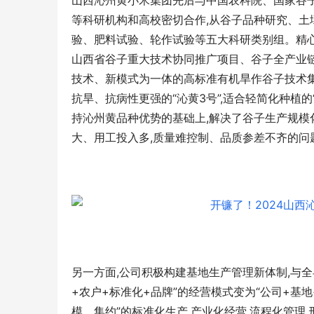
山西沁州黄小米集团先后与中国农科院、国家谷
等科研机构和高校密切合作,从谷子品种研究、土
验、肥料试验、轮作试验等五大科研类别组。精
山西省谷子重大技术协同推广项目、谷子全产业
技术、新模式为一体的高标准有机旱作谷子技术集成
抗旱、抗病性更强的“沁黄3号”,适合轻简化种植的
持沁州黄品种优势的基础上,解决了谷子生产规模
大、用工投入多,质量难控制、品质参差不齐的问
另一方面,公司积极构建基地生产管理新体制,与全
+农户+标准化+品牌”的经营模式变为“公司+基地
模、集约”的标准化生产,产业化经营,流程化管