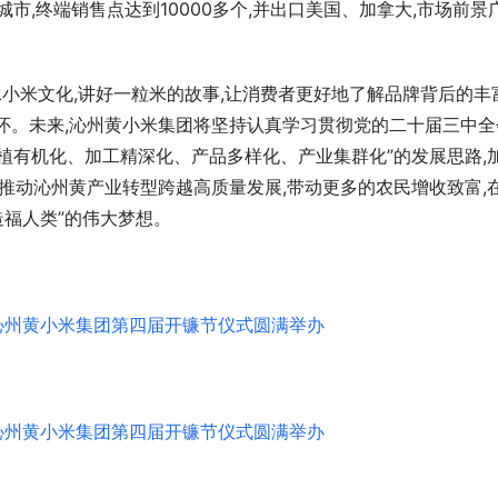
城市,终端销售点达到10000多个,并出口美国、加拿大,市场前景
承小米文化,讲好一粒米的故事,让消费者更好地了解品牌背后的丰
怀。未来,沁州黄小米集团将坚持认真学习贯彻党的二十届三中全
种植有机化、加工精深化、产品多样化、产业集群化”的发展思路,
力推动沁州黄产业转型跨越高质量发展,带动更多的农民增收致富,
造福人类”的伟大梦想。