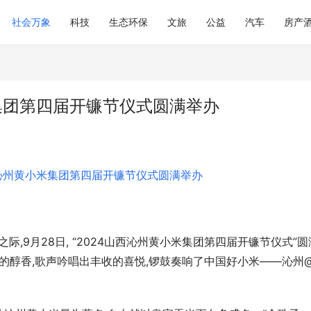
社会万象
科技
生态环保
文旅
公益
汽车
房产
集团第四届开镰节仪式圆满举办
际,9月28日, “2024山西沁州黄小米集团第四届开镰节仪式”圆
食的醇香,歌声吟唱出丰收的喜悦,锣鼓奏响了中国好小米——沁州