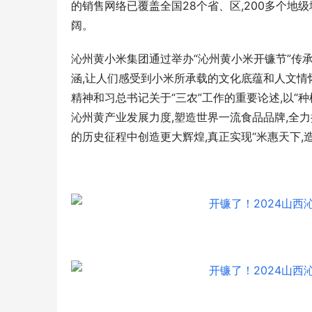
的销售网络已覆盖全国28个省、区,200多个地级
阔。
沁州黄小米集团通过举办“沁州黄小米开镰节”传
涵,让人们感受到小米所承载的文化底蕴和人文情
精神和习总书记关于“三农”工作的重要论述,以“
沁州黄产业发展力度,塑造世界一流食品品牌,全
的历史征程中创造更大辉煌,真正实现“米惠天下,